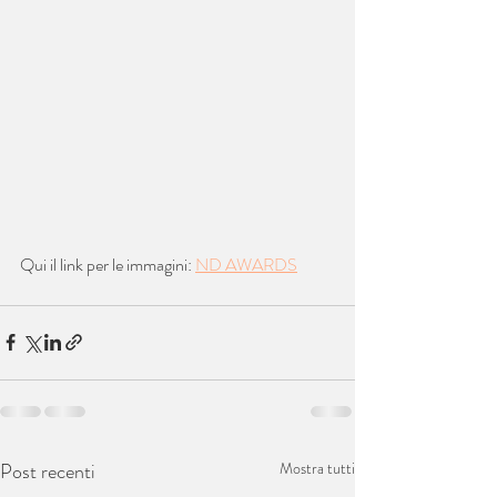
Qui il link per le immagini: 
ND AWARDS
Post recenti
Mostra tutti